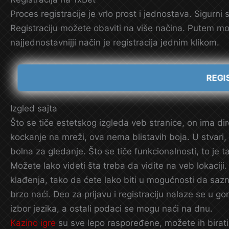
Proces registracije je vrlo prost i jednostava. Sigurn
Registraciju možete obaviti na više načina. Putem m
najjednostavnijji način je registracija jednim klikom.
REGI
Izgled sajta
Što se tiče estetskog izgleda veb stranice, on ima dire
kockanje na mreži, ova nema blistavih boja. U stvari, 
bolna za gledanje. Što se tiče funkcionalnosti, to je ta
Možete lako videti šta treba da vidite na veb lokacij
klađenja, tako da ćete lako biti u mogućnosti da sazn
brzo naći. Deo za prijavu i registraciju nalaze se u g
izbor jezika, a ostali podaci se mogu naći na dnu.
Kazino igre
su sve lepo raspoređene, možete ih birati 