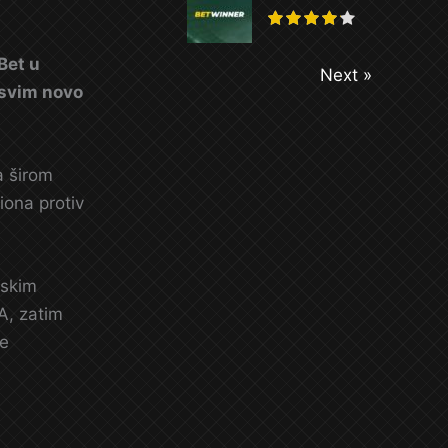
Bet u
Next »
asvim novo
a širom
iona protiv
uskim
A, zatim
je