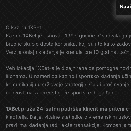
Navi
O kazinu 1XBet
Kazino 1XBet je osnovan 1997. godine. Osnovala ga je 
brzo je skupio dosta korisnika, koji su i te kako zadovo
Verzija onlajn klađenja je krenula pre 10 godina, tačn
Veb lokacija 1XBet-a je dizajnirana da pomogne nov
ikonama. U nameri da kazino i sportsko klađenje učine 
komunikaciju u srž svoje strategije. Čak i proširiva
i novostima za predstojeće sportske događaje.
1XBet pruža 24-satnu podršku klijentima putem e
kladitelja. Dalje, vitalne statistike o vremenskim usl
pravilima klađenja radi lakše transakcije. Kompanija 