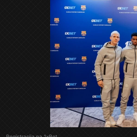
Registracija na 1xBet