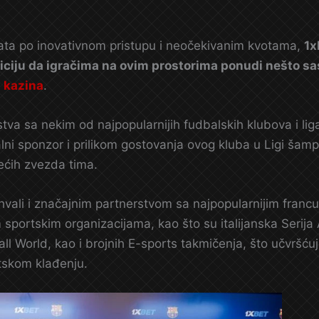
ata po inovativnom pristupu i neočekivanim kvotama,
1x
iciju da igračima na ovim prostorima ponudi nešto s
n kazina
.
tva sa nekim od najpopularnijih fudbalskih klubova i lig
alni sponzor i prilikom gostovanja ovog kluba u Ligi šamp
ećih zvezda tima.
ali i značajnim partnerstvom sa najpopularnijim franc
sportskim organizacijama, kao što su italijanska Serija 
ll World, kao i brojnih E-sports takmičenja, što učvršću
tskom klađenju.