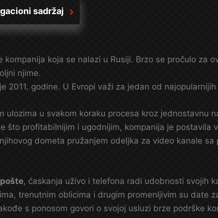
gacioni sadržaj
kompanija koja se nalazi u Rusiji. Brzo se pročulo za ov
ljni njime.
ije 2011. godine. U Evropi važi za jedan od najopularnijih
im ulozima u svakom koraku procesa kroz jednostavnu na
što profitabilnijim i ugodnijim, kompanija je postavila 
nje njihovog dometa pružanjem odeljka za video kanale sa
-pošte
, ćaskanja uživo i telefona radi udobnosti svojih k
ovima, trenutnim oblicima i drugim promenljivim su date 
takođe s ponosom govori o svojoj usluzi brze podrške ko