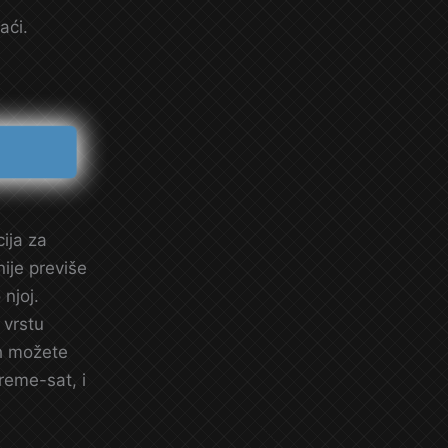
aći.
cija za
nije previše
 njoj.
 vrstu
ih možete
reme-sat, i