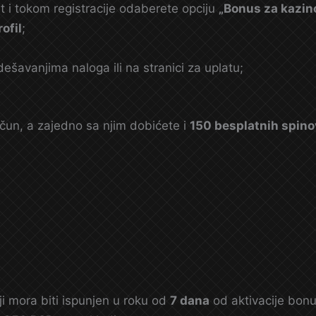
Bet i tokom registracije odaberete opciju
„Bonus za kazin
rofil
;
šavanjima naloga ili na stranici za uplatu;
ačun, a zajedno sa njim dobićete i
150 besplatnih spin
oji mora biti ispunjen u roku od
7 dana
od aktivacije bon