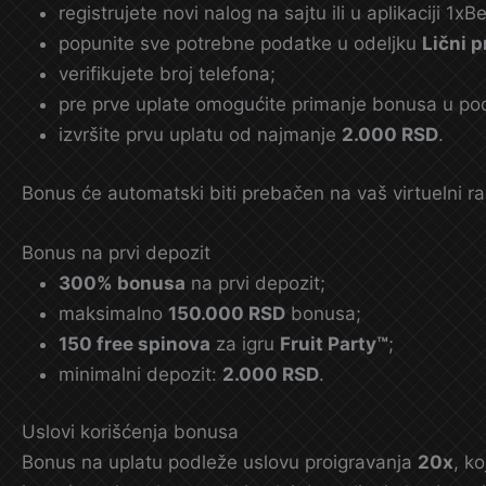
registrujete novi nalog na sajtu ili u aplikaciji 1x
popunite sve potrebne podatke u odeljku
Lični p
verifikujete broj telefona;
pre prve uplate omogućite primanje bonusa u pode
izvršite prvu uplatu od najmanje
2.000 RSD
.
Bonus će automatski biti prebačen na vaš virtuelni r
Bonus na prvi depozit
300% bonusa
na prvi depozit;
maksimalno
150.000 RSD
bonusa;
150 free spinova
za igru
Fruit Party™
;
minimalni depozit:
2.000 RSD
.
Uslovi korišćenja bonusa
Bonus na uplatu podleže uslovu proigravanja
20x
, k