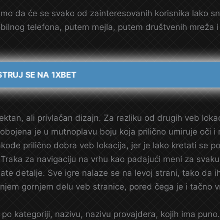
i smo da će se svako od zainteresovanih korisnika lako sn
obilnog telefona, putem mejla, putem društvenih mreža i
STRUJ SE NA 1XBET
ktan, ali privlačan dizajn. Za razliku od drugih veb loka
obojena je u mutnoplavu boju koja prilično umiruje oči i 
kođe prilično dobra veb lokacija, jer je lako kretati se po
i. Traka za navigaciju na vrhu kao padajući meni za svaku
ate detalje. Sve igre nalaze se na levoj strani, tako da 
ornjem gornjem delu veb stranice, pored čega je i tačno v
po kategoriji, nazivu, nazivu provajdera, kojih ima puno.