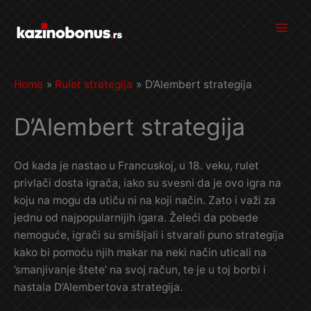
Skip
to
Mai
content
Men
Home
Rulet strategija
D’Alembert strategija
D’Alembert strategija
Od kada je nastao u Francuskoj, u 18. veku, rulet
privlači dosta igrača, iako su svesni da je ovo igra na
koju na mogu da utiču ni na koji način. Zato i važi za
jednu od najpopularnijih igara. Želeći da pobede
nemoguće, igrači su smišljali i stvarali puno strategija
kako bi pomoću njih makar na neki način uticali na
’smanjivanje štete’ na svoj račun, te je u toj borbi i
nastala D’Alembertova strategija.