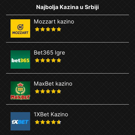
Najbolja Kazina u Srbiji
Mozzart kazino
Bet365 Igre
MaxBet kazino
1XBet Kazino