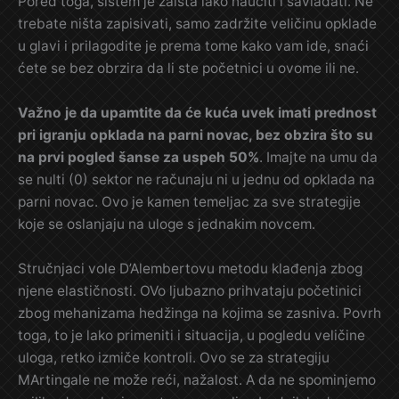
Pored toga, sistem je zaista lako naučiti i savladati. Ne
trebate ništa zapisivati, samo zadržite veličinu opklade
u glavi i prilagodite je prema tome kako vam ide, snaći
ćete se bez obrzira da li ste početnici u ovome ili ne.
Važno je da upamtite da će kuća uvek imati prednost
pri igranju opklada na parni novac, bez obzira što su
na prvi pogled šanse za uspeh 50%
. Imajte na umu da
se nulti (0) sektor ne računaju ni u jednu od opklada na
parni novac. Ovo je kamen temeljac za sve strategije
koje se oslanjaju na uloge s jednakim novcem.
Stručnjaci vole D’Alembertovu metodu klađenja zbog
njene elastičnosti. OVo ljubazno prihvataju početinici
zbog mehanizama hedžinga na kojima se zasniva. Povrh
toga, to je lako primeniti i situacija, u pogledu veličine
uloga, retko izmiče kontroli. Ovo se za strategiju
MArtingale ne može reći, nažalost. A da ne spominjemo