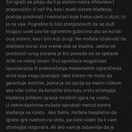
Svi igrači se pitaju da li je sistem ruleta d’Alembert
preporučljiv ili ne? Pa, kao i svaki sistem klađenja,
postoje prednosti i nedostaci koje treba uzeti u obzir, to
je na vaa. Pogrešno bi bilo pretpostaviti da se duži
krugovi uvek završe ogromnim gubicima ako se koristi
ovaj sistem, kao i bilo koji drugi. Ne možete očekivati da
dobijate novac sve vreme dok se kladite. Jedna od
prednosti ovog sistema je što pomaže da se opklade
drže na niskoj strani. Ovo sprečava mogućnost
ispunjavanja ili prekoračenja maksimalnih ograničenja
stola koja mogu postojati. Iako sistem ne može da
garantuje dobitke, jedna je od opcija sa malim rizikom
ako više volite da koristite bilo koju vrstu strategije
klađenja prilikom igranja mrežnih igara na ruletu.
U nekim kazinima možete isprobati metod kontra
klađenja na ruletu . Ako želite, možete besplatno da
igrate igre ruletom na stolu, pa ćete videti da li vam
strategija odgovara. Ali ako vam je zabavnije da je