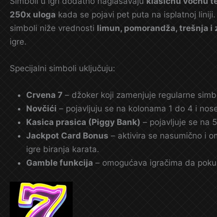
Simboli u igri dodatno naglašavaju
klasičnu voćnu 
250x uloga
kada se pojavi pet puta na isplatnoj liniji
simboli niže vrednosti
limun, pomorandža, trešnja i
igre.
Specijalni simboli uključuju:
Crvena 7
– džoker koji zamenjuje regularne simb
Novčići
– pojavljuju se na kolonama 1 do 4 i no
Kasica prasica (Piggy Bank)
– pojavljuje se na 5
Jackpot Card Bonus
– aktivira se nasumično i 
igre biranja karata.
Gamble funkcija
– omogućava igračima da pokuš