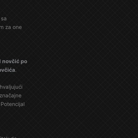
 sa
nom za one
1 novčić po
ovčića
.
hvaljujući
 značajne
 Potencijal