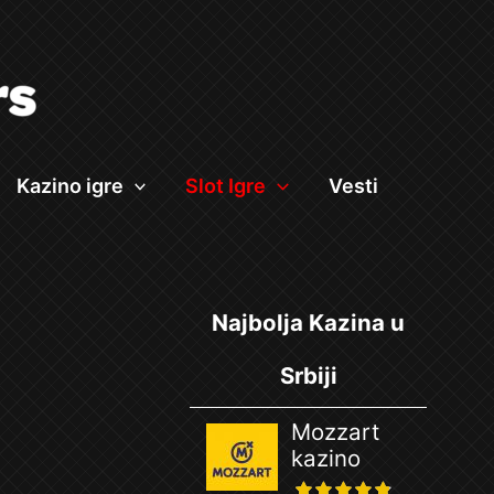
Kazino igre
Slot Igre
Vesti
Najbolja Kazina u
Srbiji
Mozzart
kazino