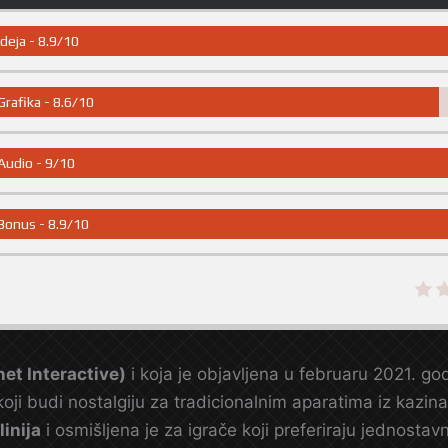
Ideja -
8.9/10
Grafika -
8.6/10
Audio -
9/10
Bonus -
8.9/10
t Interactive)
i koja je objavljena u februaru 2021. go
oji budi nostalgiju za tradicionalnim aparatima iz kazina
linija
i osmišljena je za igrače koji preferiraju jednostav