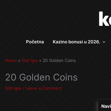
Skip
to
content
Početna
Kazino bonusi u 2026.
Home
Slot Igre
20 Golden Coins
20 Golden Coins
Slot Igre
/
Leave a Comment
Navi