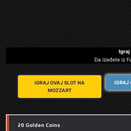
Igra
Da izađete iz F
IGRAJ 
IGRAJ OVAJ SLOT NA
MOZZART
20 Golden Coins