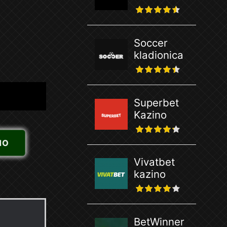
Soccer
kladionica
Superbet
Kazino
INO
Vivatbet
kazino
BetWinner