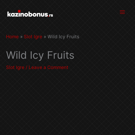
Skip
to
Mai
content
Men
Home
Slot Igre
Wild Icy Fruits
Wild Icy Fruits
Slot Igre
/
Leave a Comment