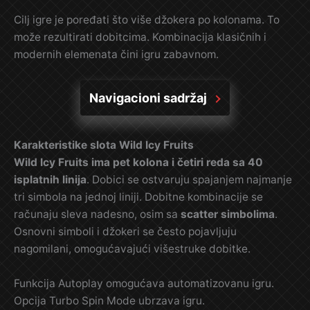
Cilj igre je poređati što više džokera po kolonama. To
može rezultirati dobitcima. Kombinacija klasičnih i
modernih elemenata čini igru zabavnom.
Navigacioni sadržaj
Karakteristike slota Wild Icy Fruits
Wild Icy Fruits ima pet kolona i četiri reda sa 40
isplatnih linija
. Dobici se ostvaruju spajanjem najmanje
tri simbola na jednoj liniji. Dobitne kombinacije se
računaju sleva nadesno, osim sa
scatter simbolima
.
Osnovni simboli i džokeri se često pojavljuju
nagomilani, omogućavajući višestruke dobitke.
Funkcija Autoplay omogućava automatizovanu igru.
Opcija Turbo Spin Mode ubrzava igru.