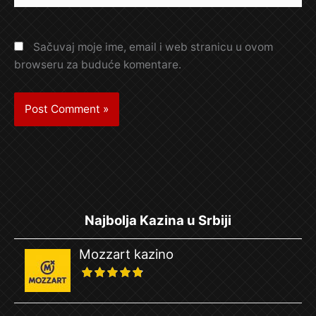
Sačuvaj moje ime, email i web stranicu u ovom
browseru za buduće komentare.
Najbolja Kazina u Srbiji
Mozzart kazino