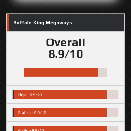
Buffalo King Megaways
Overall
8.9/10
Ideja -
8.9/10
Grafika -
8.9/10
Audio -
8.9/10