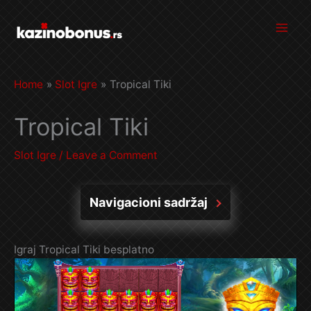
Skip
to
Mai
content
Men
Home
Slot Igre
Tropical Tiki
Tropical Tiki
Slot Igre
/
Leave a Comment
Navigacioni sadržaj
Igraj Tropical Tiki besplatno