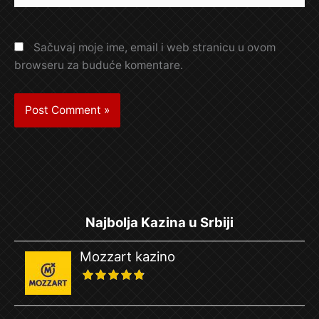
Sačuvaj moje ime, email i web stranicu u ovom
browseru za buduće komentare.
Najbolja Kazina u Srbiji
Mozzart kazino