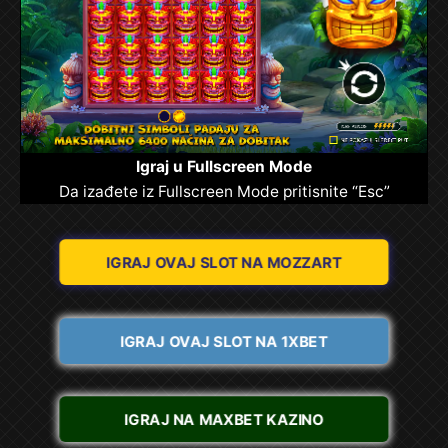
Igraj u Fullscreen Mode
Da izađete iz Fullscreen Mode pritisnite “Esc”
IGRAJ OVAJ SLOT NA MOZZART
IGRAJ OVAJ SLOT NA 1XBET
IGRAJ NA MAXBET KAZINO