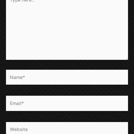
here..
Name*
Email*
Website