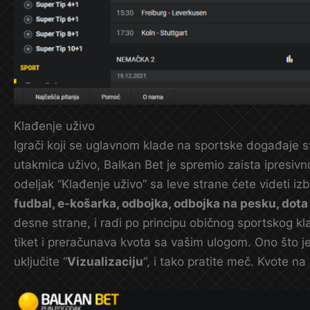
Klađenje uživo
Igrači koji se uglavnom klade na sportske događaje sv
utakmica uživo, Balkan Bet je spremio zaista ipresi
odeljak “Klađenje uživo” sa leve strane ćete videti iz
fudbal, e-košarka, odbojka, odbojka na pesku, dota
desne strane, i radi po principu običnog sportskog kl
tiket i preračunava kvota sa vašim ulogom. Ono što je 
uključite “
Vizualizaciju
“, i tako pratite meč. Kvote 