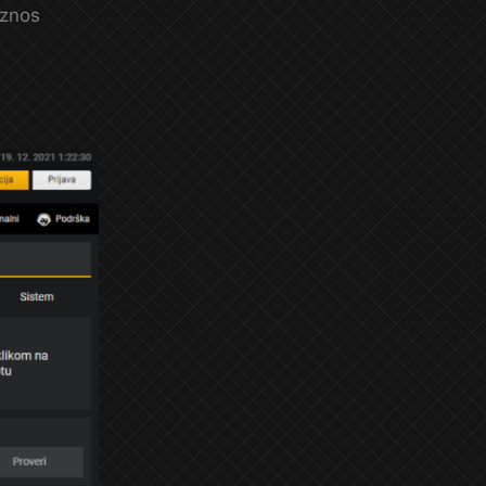
iznos