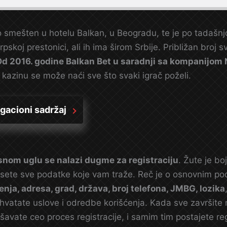
o smešten u hotelu Balkan, u Beogradu, te je po tadašnjoj
skoj prestonici, ali ih ima širom Srbije. Približan broj s
d 2016. godine Balkan Bet u saradnji sa kompanijom 
 kazinu se može naći sve što svaki igrač poželi.
gacioni sadržaj
esnom uglu se nalazi dugme za registraciju
. Žute je bo
nesete sve podatke koje vam traže. Reč je o osnovnim po
nja, adresa, grad, država, broj telefona, JMBG, lozika
rihvatate uslove i odredbe korišćenja. Kada sve završite
avate ceo proces registracije, i samim tim postajete re