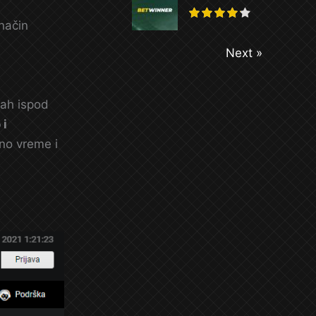
 način
Next »
mah ispod
 i
no vreme i