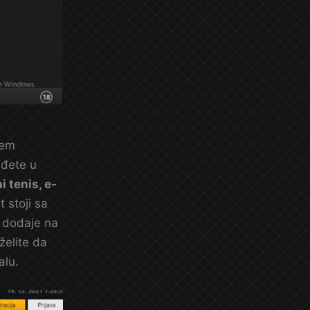
jem
uđete u
i tenis, e-
 stoji sa
e dodaje na
želite da
alu.