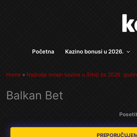
Skip
to
content
Početna
Kazino bonusi u 2026.
Home
Najbolja onlajn kazina u Srbiji za 2026. godi
Balkan Bet
Poseti
PREPORUČUJEM