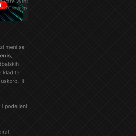
azi meni sa
enis,
balskih
e kladite
skoro, ili
 i podeljeni
irati