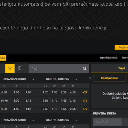
te igru automatski će vam biti preračunata kvota kao i 
ficijente nego u odnosu na njegovu konkurenciju.