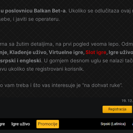
ak u poslovnicu Balkan Bet-a
. Ukoliko se odlučitaza ovaj
ebe, i javiti se operateru.
crna sa žutim detaljima, na prvi pogled veoma lepo. Od
je, Klađenje uživo, Virtuelne igre,
Slot igre
, Igre uživo
srpski i engleski
. U gornjem desnom uglu se nalazi tač
vu ukoliko ste registrovani korisnik.
to vam treba i što vas interesuje je “na dohvat ruke”.