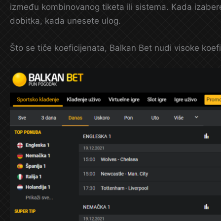
između kombinovanog tiketa ili sistema. Kada izabere
dobitka, kada unesete ulog.
Što se tiče koeficijenata, Balkan Bet nudi visoke koe