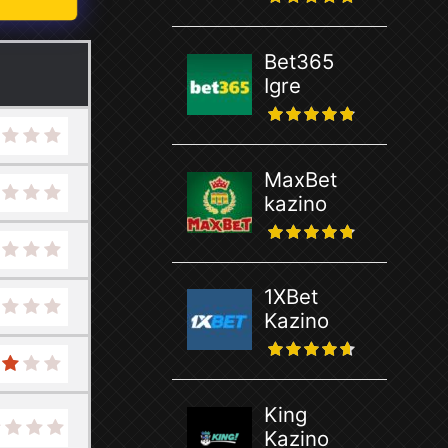
Bet365
Igre
MaxBet
kazino
1XBet
Kazino
King
Kazino