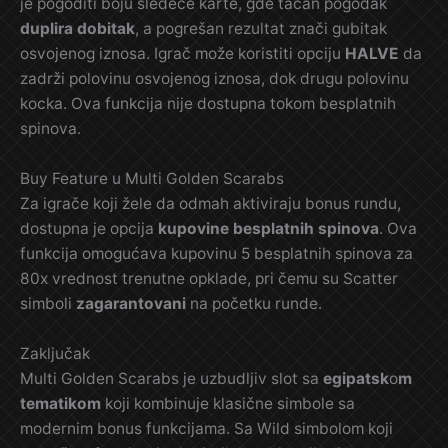
je pogoditi boju sledeće karte, gde tačan pogodak
duplira dobitak
, a pogrešan rezultat znači gubitak
osvojenog iznosa. Igrač može koristiti opciju
HALVE
da
zadrži polovinu osvojenog iznosa, dok drugu polovinu
kocka. Ova funkcija nije dostupna tokom besplatnih
spinova.
Buy Feature u Multi Golden Scarabs
Za igrače koji žele da odmah aktiviraju bonus rundu,
dostupna je opcija
kupovine besplatnih spinova
. Ova
funkcija omogućava kupovinu 5 besplatnih spinova za
80x vrednost trenutne opklade, pri čemu su Scatter
simboli
zagarantovani
na početku runde.
Zaključak
Multi Golden Scarabs je uzbudljiv slot sa
egipatsk
o
m
tematikom
koji kombinuje klasične simbole sa
modernim bonus funkcijama. Sa Wild simbolom koji