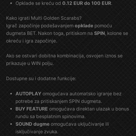
Opklade se kreću od
0.12 EUR do 100 EUR
.
Kako igrati Multi Golden Scarabs?
Igrač započinje podešavanjem
opklade
pomoću
dugmeta BET. Nakon toga, pritiskom na
SPIN
, kolone se
okreću i igra započinje.
Ako se ostvari dobitna kombinacija, osvojen iznos se
prikazuje u WIN polju.
Dostupne su i dodatne funkcije:
AUTOPLAY
omogućava automatsko igranje bez
potrebe za pritiskanjem SPIN dugmeta.
BUY FEATURE
omogućava direktan ulazak u bonus
rundu sa besplatnim spinovima.
SOUND dugme
omogućava uključivanje ili
isključivanje zvuka.