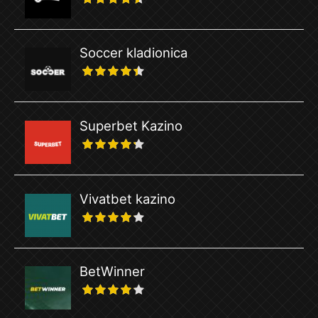
Soccer kladionica
Superbet Kazino
Vivatbet kazino
BetWinner