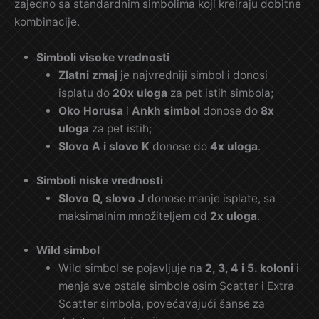
zajedno sa standardnim simbolima koji kreiraju dobitne
kombinacije.
Simboli visoke vrednosti
Zlatni zmaj
je najvredniji simbol i donosi
isplatu do
20x uloga
za pet istih simbola;
Oko Horusa
i
Ankh simbol
donose do
8x
uloga
za pet istih;
Slovo A i slovo K
donose do
4x uloga
.
Simboli niske vrednosti
Slovo Q, slovo J
donose manje isplate, sa
maksimalnim množiteljem od
2x uloga
.
Wild simbol
Wild simbol se pojavljuje na
2, 3, 4 i 5. koloni
i
menja sve ostale simbole osim Scatter i Extra
Scatter simbola, povećavajući šanse za