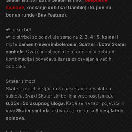
Skater simbol
,
Extra Skater simbol
,
besplatne
spinove
,
kockanje dobitka (Gamble)
i
kupovinu
bonus runde (Buy Feature)
.
Wild simbol
Wild simbol se pojavljuje samo na
2, 3, 4 i 5. koloni
i
može
zameniti sve simbole osim Scatter i Extra Skater
simbola
. Ovaj simbol pomaže u formiranju dobitnih
kombinacija i povećava šanse za osvajanje većih
dobitaka.
Skater simbol
Skater simbol je ključan za pokretanje besplatnih
spinova. Svaki Skater simbol ima vrednost između
0.25x i 5x ukupnog uloga
. Kada se na tabli pojavi
5 ili
više Skater simbola
, aktivira se runda sa
5 besplatnih
spinova
.