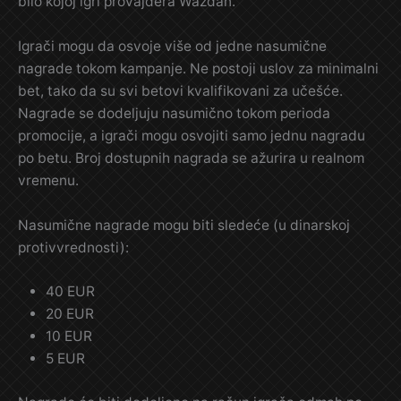
bilo kojoj igri provajdera Wazdan.
Igrači mogu da osvoje više od jedne nasumične
nagrade tokom kampanje. Ne postoji uslov za minimalni
bet, tako da su svi betovi kvalifikovani za učešće.
Nagrade se dodeljuju nasumično tokom perioda
promocije, a igrači mogu osvojiti samo jednu nagradu
po betu. Broj dostupnih nagrada se ažurira u realnom
vremenu.
Nasumične nagrade mogu biti sledeće (u dinarskoj
protivvrednosti):
40 EUR
20 EUR
10 EUR
5 EUR