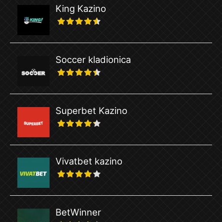
King Kazino
Soccer kladionica
Superbet Kazino
Vivatbet kazino
BetWinner