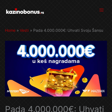
Skip
to
Mai
content
Men
Home
Vesti
Pada 4.000.000€: Uhvati Svoju Šansu
Pada 4.000.000€: Uhvati