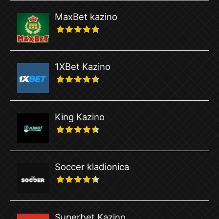
MaxBet kazino
1XBet Kazino
King Kazino
Soccer kladionica
Superbet Kazino