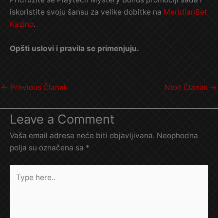
iskoristite svoju šansu za velike dobitke na
MeridianBet
Kazino
.
Opšti uslovi i pravila se primenjuju.
←
Previous Članak
Next Članak
→
Leave a Comment
Vaša email adresa neće biti objavljivana.
Neophodna
polja su označena sa
*
Type
here..